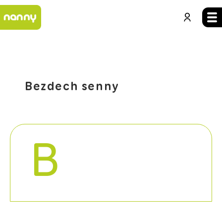
Bezdech senny
B