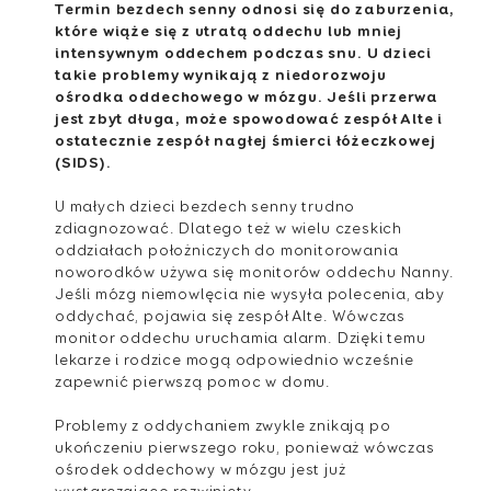
Termin bezdech senny odnosi się do zaburzenia,
które wiąże się z utratą oddechu lub mniej
intensywnym oddechem podczas snu. U dzieci
takie problemy wynikają z niedorozwoju
ośrodka oddechowego w mózgu. Jeśli przerwa
jest zbyt długa, może spowodować zespół Alte i
ostatecznie zespół nagłej śmierci łóżeczkowej
(SIDS).
U małych dzieci bezdech senny trudno
zdiagnozować. Dlatego też w wielu czeskich
oddziałach położniczych do monitorowania
noworodków używa się monitorów oddechu Nanny.
Jeśli mózg niemowlęcia nie wysyła polecenia, aby
oddychać, pojawia się zespół Alte. Wówczas
monitor oddechu uruchamia alarm. Dzięki temu
lekarze i rodzice mogą odpowiednio wcześnie
zapewnić pierwszą pomoc w domu.
Problemy z oddychaniem zwykle znikają po
ukończeniu pierwszego roku, ponieważ wówczas
ośrodek oddechowy w mózgu jest już