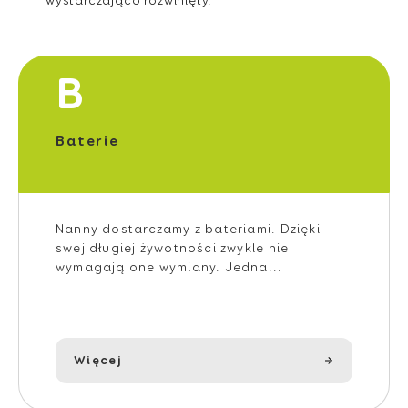
wystarczająco rozwinięty.
B
Baterie
Nanny dostarczamy z bateriami. Dzięki
swej długiej żywotności zwykle nie
wymagają one wymiany. Jedna...
Więcej